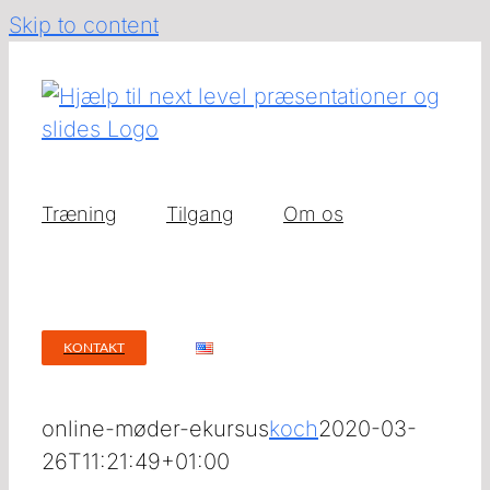
Skip to content
Træning
Tilgang
Om os
KONTAKT
online-møder-ekursus
koch
2020-03-
26T11:21:49+01:00