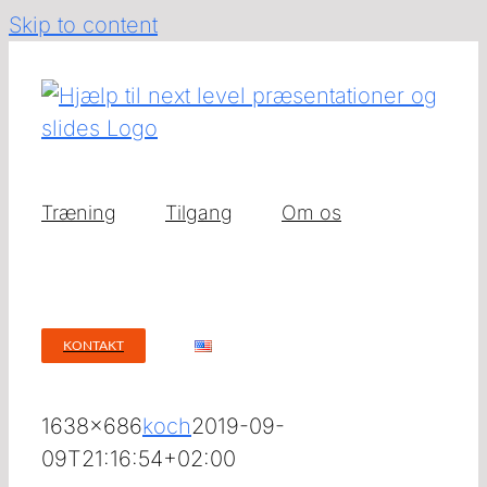
Skip to content
Træning
Tilgang
Om os
KONTAKT
1638×686
koch
2019-09-
09T21:16:54+02:00