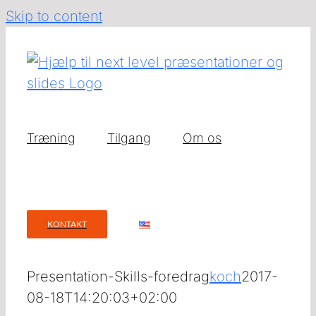
Skip to content
Træning
Tilgang
Om os
KONTAKT
Presentation-Skills-foredrag
koch
2017-
08-18T14:20:03+02:00