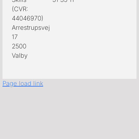
(CVR:
44046970)
Arrestrupsvej
17
2500
Valby
Page load link