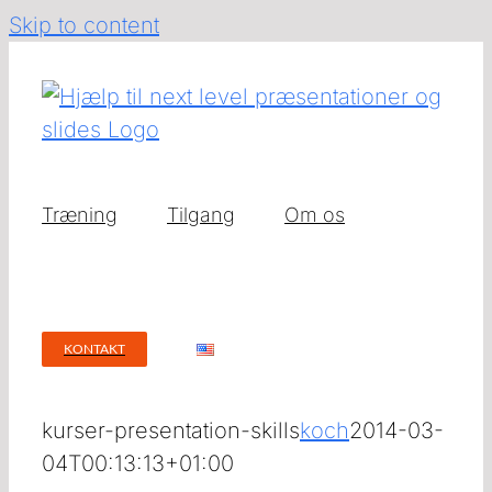
Skip to content
Træning
Tilgang
Om os
KONTAKT
kurser-presentation-skills
koch
2014-03-
04T00:13:13+01:00