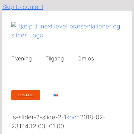
Skip to content
Træning
Tilgang
Om os
KONTAKT
ls-slider-2-slide-2-1
koch
2018-02-
23T14:12:03+01:00