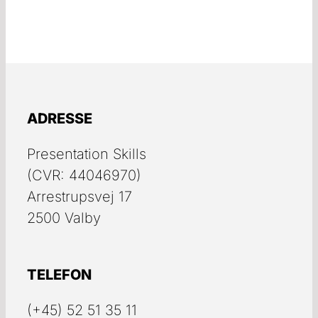
ADRESSE
Presentation Skills
(CVR: 44046970)
Arrestrupsvej 17
2500 Valby
TELEFON
(+45) 52 51 35 11