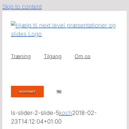
Skip to content
Træning
Tilgang
Om os
KONTAKT
ls-slider-2-slide-5
koch
2018-02-
23T14:12:04+01:00