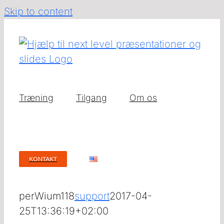
Skip to content
Træning
Tilgang
Om os
KONTAKT
perWium118
support
2017-04-
25T13:36:19+02:00