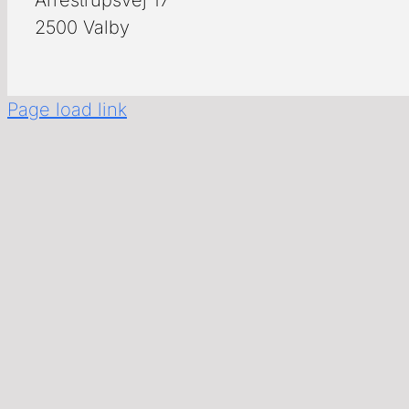
Arrestrupsvej 17
2500 Valby
Page load link