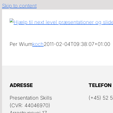
Skip to content
Per Wium
koch
2011-02-04T09:38:07+01:00
ADRESSE
TELEFON
Presentation Skills
(+45) 52 5
(CVR: 44046970)