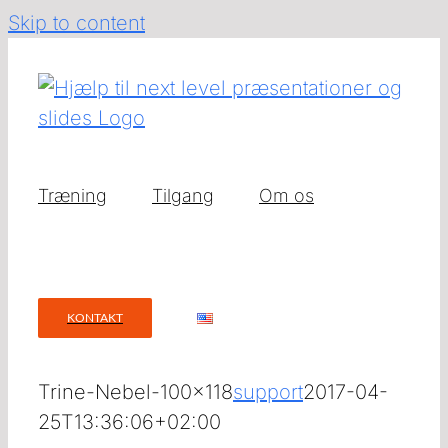
Skip to content
Træning
Tilgang
Om os
KONTAKT
Trine-Nebel-100×118
support
2017-04-
25T13:36:06+02:00