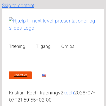
Skip to content
Træning
Tilgang
Om os
KONTAKT
Kristian-Koch-traeningv2
koch
2026-07-
07T21:59:55+02:00