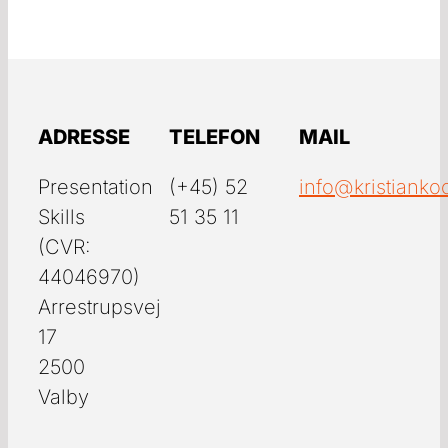
ADRESSE
TELEFON
MAIL
Presentation
(+45) 52
info@kristianko
Skills
51 35 11
(CVR:
44046970)
Arrestrupsvej
17
2500
Valby