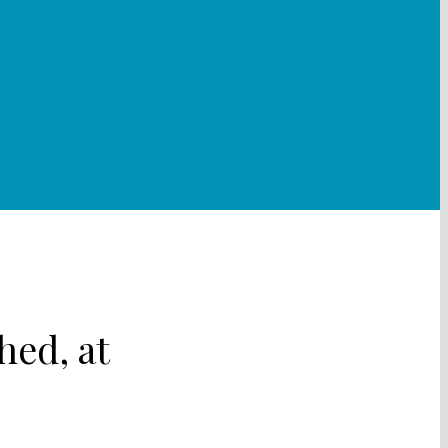
hed, at