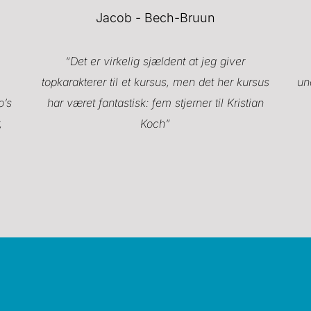
Jacob - Bech-Bruun
“Det er virkelig sjældent at jeg giver
topkarakterer til et kursus, men det her kursus
un
o’s
har været fantastisk: fem stjerner til Kristian
,
Koch”