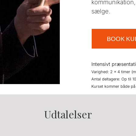
kommunikation,
sælge.
BOOK KU
Intensivt præsentat
Varighed: 2 x 4 timer (m
Antal deltagere: Op til 10
Kurset kommer både på 
Udtalelser