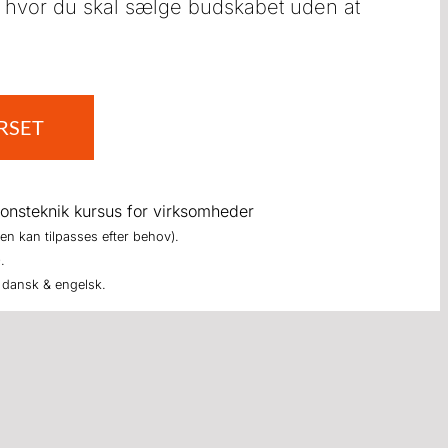
 hvor du skal sælge budskabet uden at
RSET
ionsteknik kursus for virksomheder
en kan tilpasses efter behov).
.
dansk & engelsk.